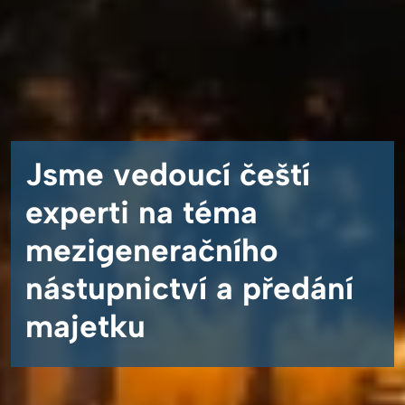
Jsme vedoucí čeští
experti na téma
mezigeneračního
nástupnictví a předání
Wardens Group
majetku